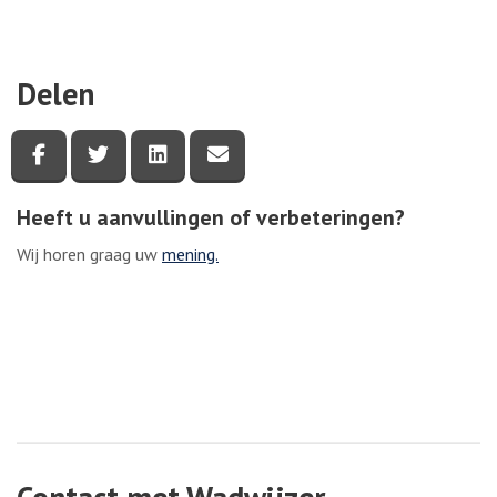
Delen
Deel deze pagina via Facebook
Deel deze pagina via Twitter
Deel deze pagina via LinkedIn
Deel deze pagina via e-mail
Heeft u aanvullingen of verbeteringen?
Wij horen graag uw
mening.