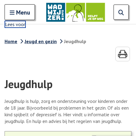
Zoeken
Open en sluit het
Open
Zoe
Menu
Lees voor
Home
Jeugd en gezin
Jeugdhulp
Jeugdhulp
Jeugdhulp is hulp, zorg en ondersteuning voor kinderen onder
de 18 jaar. Bijvoorbeeld bij problemen in het gezin. Of als een
kind spijbelt of depressief is. Hier vindt u informatie over
jeugdhulp. En hulp en advies bij het regelen van jeugdhulp.