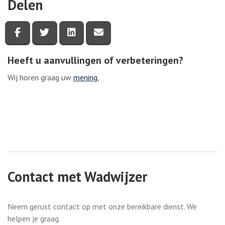
Delen
Deel deze pagina via Facebook
Deel deze pagina via Twitter
Deel deze pagina via LinkedIn
Deel deze pagina via e-mail
Heeft u aanvullingen of verbeteringen?
Wij horen graag uw
mening.
Contact met Wadwijzer
Neem gerust contact op met onze bereikbare dienst. We
helpen je graag.