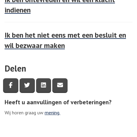
indienen
Ik ben het niet eens met een besluit en
wil bezwaar maken
Delen
Deel deze pagina via Facebook
Deel deze pagina via Twitter
Deel deze pagina via LinkedIn
Deel deze pagina via e-mail
Heeft u aanvullingen of verbeteringen?
Wij horen graag uw
mening.