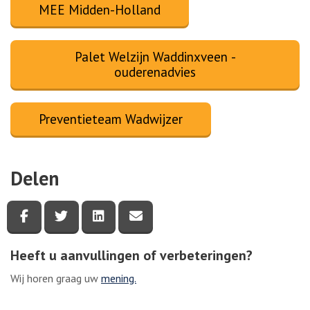
MEE Midden-Holland
Palet Welzijn Waddinxveen -
ouderenadvies
Preventieteam Wadwijzer
Delen
Deel deze pagina via Facebook
Deel deze pagina via Twitter
Deel deze pagina via LinkedIn
Deel deze pagina via e-mail
Heeft u aanvullingen of verbeteringen?
Wij horen graag uw
mening.