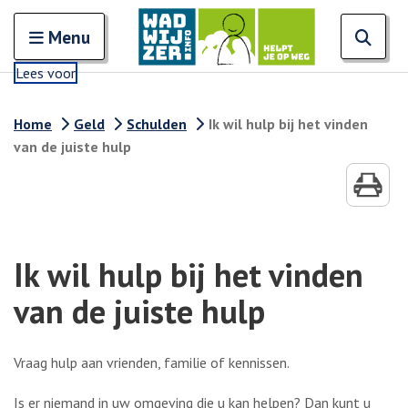
Zoeken
Open en sluit het
Open
Zoe
Menu
Lees voor
Home
Geld
Schulden
Ik wil hulp bij het vinden
van de juiste hulp
Ik wil hulp bij het vinden
van de juiste hulp
Vraag hulp aan vrienden, familie of kennissen.
Is er niemand in uw omgeving die u kan helpen? Dan kunt u