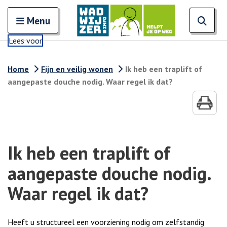
Zoeken
Open en sluit het
Open
Zoe
Menu
Lees voor
Home
Fijn en veilig wonen
Ik heb een traplift of
aangepaste douche nodig. Waar regel ik dat?
Ik heb een traplift of
aangepaste douche nodig.
Waar regel ik dat?
Heeft u structureel een voorziening nodig om zelfstandig