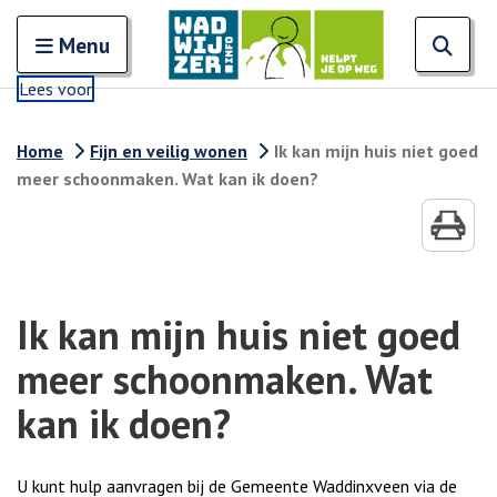
Zoeken
Open en sluit het
Open
Zoe
Menu
Lees voor
Home
Fijn en veilig wonen
Ik kan mijn huis niet goed
meer schoonmaken. Wat kan ik doen?
Ik kan mijn huis niet goed
meer schoonmaken. Wat
kan ik doen?
U kunt hulp aanvragen bij de Gemeente Waddinxveen via de