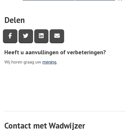
Delen
Deel deze pagina via Facebook
Deel deze pagina via Twitter
Deel deze pagina via LinkedIn
Deel deze pagina via e-mail
Heeft u aanvullingen of verbeteringen?
Wij horen graag uw
mening.
Contact met Wadwijzer