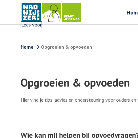
Hom
Lees voor
Home
Opgroeien & opvoeden
Opgroeien & opvoeden
Hier vind je tips, advies en ondersteuning voor ouders en
Wie kan mij helpen bij opvoedvragen