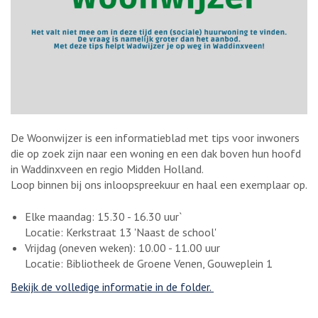
De Woonwijzer is een informatieblad met tips voor inwoners
die op zoek zijn naar een woning en een dak boven hun hoofd
in Waddinxveen en regio Midden Holland.
Loop binnen bij ons inloopspreekuur en haal een exemplaar op.
Elke maandag: 15.30 - 16.30 uur`
Locatie: Kerkstraat 13 'Naast de school'
Vrijdag (oneven weken): 10.00 - 11.00 uur
Locatie: Bibliotheek de Groene Venen, Gouweplein 1
Bekijk de volledige informatie in de folder.