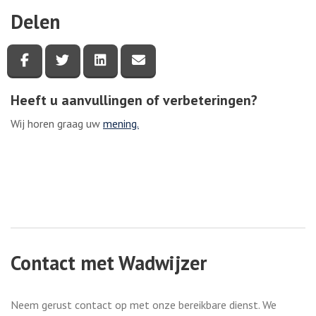
Delen
Deel deze pagina via Facebook
Deel deze pagina via Twitter
Deel deze pagina via LinkedIn
Deel deze pagina via e-mail
Heeft u aanvullingen of verbeteringen?
Wij horen graag uw
mening.
Contact met Wadwijzer
Neem gerust contact op met onze bereikbare dienst. We