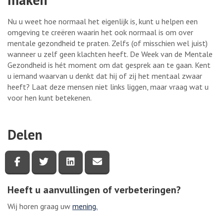
Nu u weet hoe normaal het eigenlijk is, kunt u helpen een
omgeving te creëren waarin het ook normaal is om over
mentale gezondheid te praten. Zelfs (of misschien wel juist)
wanneer u zelf geen klachten heeft. De Week van de Mentale
Gezondheid is hét moment om dat gesprek aan te gaan. Kent
u iemand waarvan u denkt dat hij of zij het mentaal zwaar
heeft? Laat deze mensen niet links liggen, maar vraag wat u
voor hen kunt betekenen.
Delen
Deel deze pagina via Facebook
Deel deze pagina via Twitter
Deel deze pagina via LinkedIn
Deel deze pagina via e-mail
Heeft u aanvullingen of verbeteringen?
Wij horen graag uw
mening.