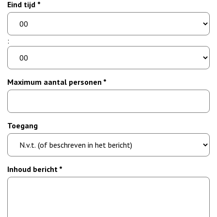
Eind tijd *
uur
minuut
:
Maximum aantal personen *
Toegang
Inhoud bericht *