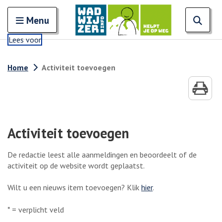
Zoeken
Open en sluit het
Open
Zoe
Menu
Lees voor
Home
Activiteit toevoegen
Activiteit toevoegen
De redactie leest alle aanmeldingen en beoordeelt of de
activiteit op de website wordt geplaatst.
Wilt u een nieuws item toevoegen? Klik
hier
.
* = verplicht veld