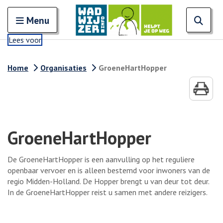
Zoeken
Open en sluit het
Open
Zoe
Menu
Lees voor
Home
Organisaties
GroeneHartHopper
GroeneHartHopper
De GroeneHartHopper is een aanvulling op het reguliere
openbaar vervoer en is alleen bestemd voor inwoners van de
regio Midden-Holland. De Hopper brengt u van deur tot deur.
In de GroeneHartHopper reist u samen met andere reizigers.