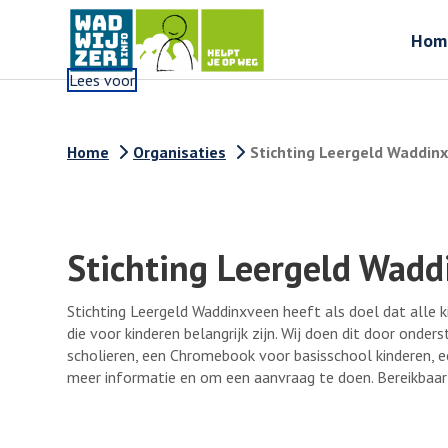
Hom
Lees voor
Home
Organisaties
Stichting Leergeld Waddin
Stichting Leergeld Wad
Stichting Leergeld Waddinxveen heeft als doel dat alle 
die voor kinderen belangrijk zijn. Wij doen dit door ond
scholieren, een Chromebook voor basisschool kinderen, ee
meer informatie en om een aanvraag te doen. Bereikbaar 