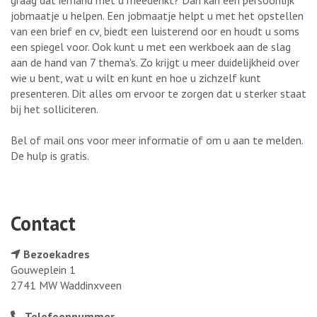
graag dat iemand met u meedenkt? Dan kan een persoonlijk
jobmaatje u helpen. Een jobmaatje helpt u met het opstellen
van een brief en cv, biedt een luisterend oor en houdt u soms
een spiegel voor. Ook kunt u met een werkboek aan de slag
aan de hand van 7 thema's. Zo krijgt u meer duidelijkheid over
wie u bent, wat u wilt en kunt en hoe u zichzelf kunt
presenteren. Dit alles om ervoor te zorgen dat u sterker staat
bij het solliciteren.
Bel of mail ons voor meer informatie of om u aan te melden.
De hulp is gratis.
Contact
Bezoekadres
Gouweplein 1
2741 MW Waddinxveen
Telefoonnummer