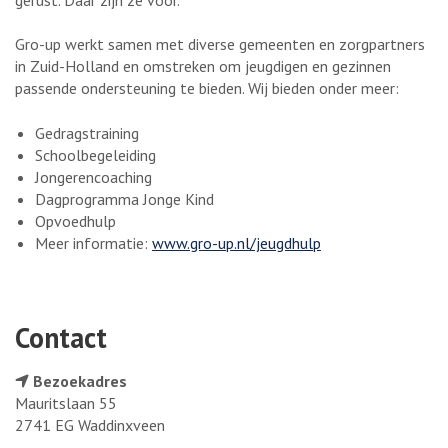
gerust. Daar zijn ze voor.
Gro-up werkt samen met diverse gemeenten en zorgpartners
in Zuid-Holland en omstreken om jeugdigen en gezinnen
passende ondersteuning te bieden. Wij bieden onder meer:
Gedragstraining
Schoolbegeleiding
Jongerencoaching
Dagprogramma Jonge Kind
Opvoedhulp
Meer informatie:
www.gro-up.nl/jeugdhulp
Contact
Bezoekadres
Mauritslaan 55
2741 EG Waddinxveen