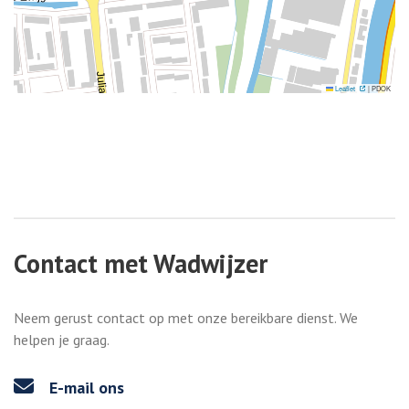
. Externe link
Leaflet
|
PDOK
Contact met Wadwijzer
Neem gerust contact op met onze bereikbare dienst. We
helpen je graag.
E-mail ons