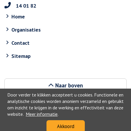
14 01 82
Home
Organisaties
Contact
Sitemap
Naar boven
Door verder te klikken accepteert u cookies. Functionele en
analytische cookies worden anoniem verzameld en gebruikt
om inzicht te krijgen in de werking en effectiviteit van deze
website.
Meer informatie
.
©2026, Waddinxveen
Akkoord
Privacyverklaring