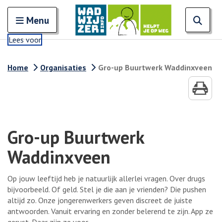
Zoeken
Open en sluit het
Open
Zoe
Menu
Lees voor
Home
Organisaties
Gro-up Buurtwerk Waddinxveen
Gro-up Buurtwerk
Waddinxveen
Op jouw leeftijd heb je natuurlijk allerlei vragen. Over drugs
bijvoorbeeld. Of geld. Stel je die aan je vrienden? Die pushen
altijd zo. Onze jongerenwerkers geven discreet de juiste
antwoorden. Vanuit ervaring en zonder belerend te zijn. App ze