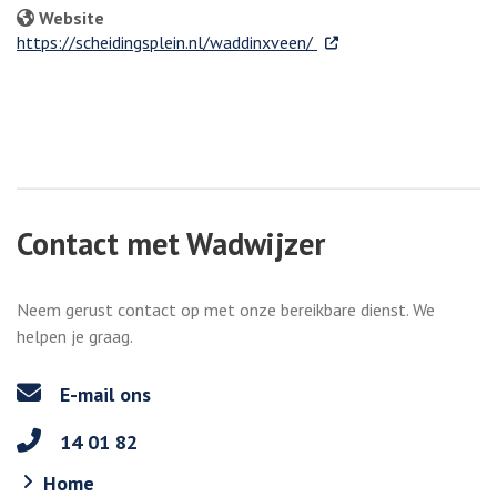
Website
. Externe link
https://scheidingsplein.nl/waddinxveen/
Contact met Wadwijzer
Neem gerust contact op met onze bereikbare dienst. We
helpen je graag.
E-mail ons
14 01 82
Home