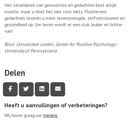
Het veranderen van gewoontes en gedachten kost altijd
moeite, maar u doet het niet voor niets. Positievere
gedachten leveren u meer levensvreugde, zelfvertrouwen en
gezondheid op. Uw leven wordt er een stuk leuker en lichter
van!
Bron: Universiteit Leiden, Center for Positive Psychology -
University of Pennsylvania
Delen
Deel deze pagina via Facebook
Deel deze pagina via Twitter
Deel deze pagina via LinkedIn
Deel deze pagina via e-mail
Heeft u aanvullingen of verbeteringen?
Wij horen graag uw
mening.