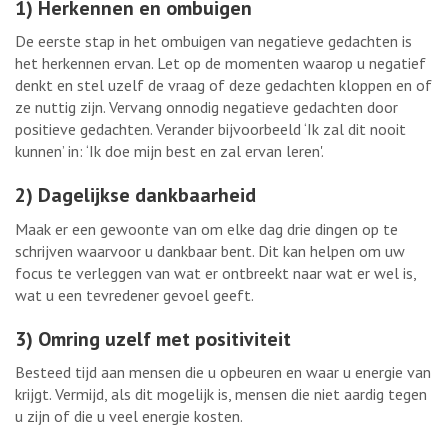
1) Herkennen en ombuigen
De eerste stap in het ombuigen van negatieve gedachten is
het herkennen ervan. Let op de momenten waarop u negatief
denkt en stel uzelf de vraag of deze gedachten kloppen en of
ze nuttig zijn. Vervang onnodig negatieve gedachten door
positieve gedachten. Verander bijvoorbeeld ‘Ik zal dit nooit
kunnen’ in: ‘Ik doe mijn best en zal ervan leren'.
2) Dagelijkse dankbaarheid
Maak er een gewoonte van om elke dag drie dingen op te
schrijven waarvoor u dankbaar bent. Dit kan helpen om uw
focus te verleggen van wat er ontbreekt naar wat er wel is,
wat u een tevredener gevoel geeft.
3) Omring uzelf met positiviteit
Besteed tijd aan mensen die u opbeuren en waar u energie van
krijgt. Vermijd, als dit mogelijk is, mensen die niet aardig tegen
u zijn of die u veel energie kosten.