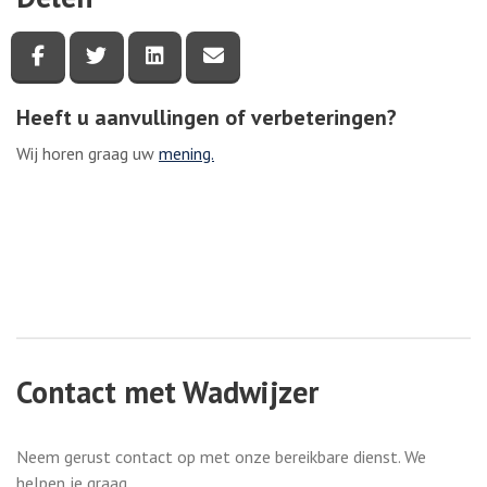
Deel deze pagina via Facebook
Deel deze pagina via Twitter
Deel deze pagina via LinkedIn
Deel deze pagina via e-mail
Heeft u aanvullingen of verbeteringen?
Wij horen graag uw
mening.
Contact met Wadwijzer
Neem gerust contact op met onze bereikbare dienst. We
helpen je graag.