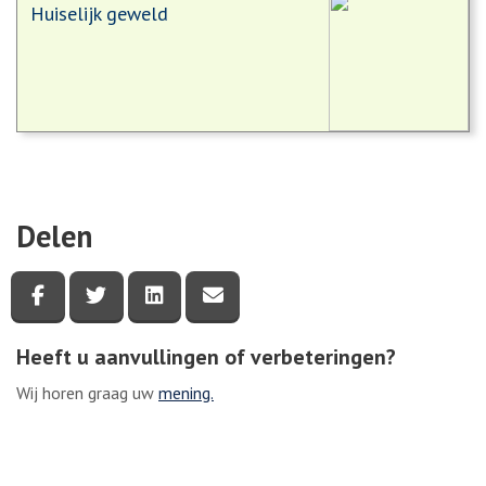
Huiselijk geweld
Delen
Deel deze pagina via Facebook
Deel deze pagina via Twitter
Deel deze pagina via LinkedIn
Deel deze pagina via e-mail
Heeft u aanvullingen of verbeteringen?
Wij horen graag uw
mening.