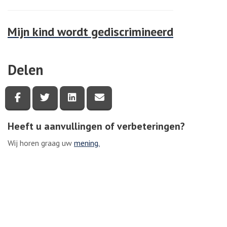
Mijn kind wordt gediscrimineerd
Delen
Deel deze pagina via Facebook
Deel deze pagina via Twitter
Deel deze pagina via LinkedIn
Deel deze pagina via e-mail
Heeft u aanvullingen of verbeteringen?
Wij horen graag uw
mening.