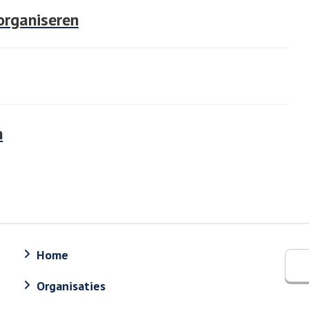
 organiseren
n
Home
Organisaties