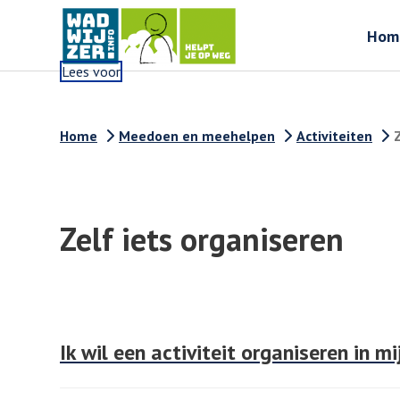
Hom
Lees voor
Home
Meedoen en meehelpen
Activiteiten
Zelf iets organiseren
Ik wil een activiteit organiseren in m