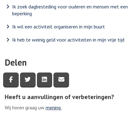
Ik zoek dagbesteding voor ouderen en mensen met een
beperking
Ik wil een activiteit organiseren in mijn buurt
Ik heb te weinig geld voor activiteiten in mijn vrije tijd
Delen
Deel deze pagina via Facebook
Deel deze pagina via Twitter
Deel deze pagina via LinkedIn
Deel deze pagina via e-mail
Heeft u aanvullingen of verbeteringen?
Wij horen graag uw
mening.