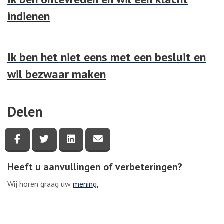
indienen
Ik ben het niet eens met een besluit en
wil bezwaar maken
Delen
Deel deze pagina via Facebook
Deel deze pagina via Twitter
Deel deze pagina via LinkedIn
Deel deze pagina via e-mail
Heeft u aanvullingen of verbeteringen?
Wij horen graag uw
mening.