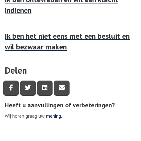
indienen
Ik ben het niet eens met een besluit en
wil bezwaar maken
Delen
Deel deze pagina via Facebook
Deel deze pagina via Twitter
Deel deze pagina via LinkedIn
Deel deze pagina via e-mail
Heeft u aanvullingen of verbeteringen?
Wij horen graag uw
mening.