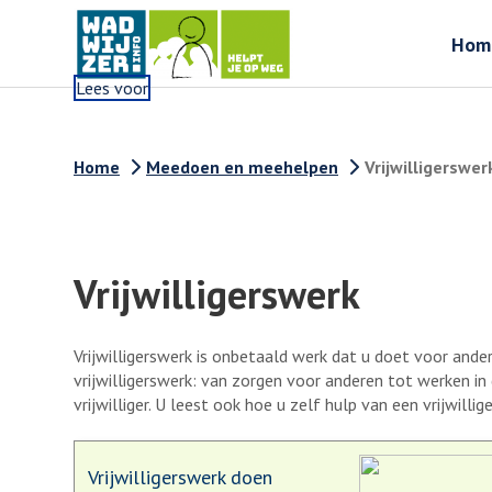
Hom
Lees voor
Home
Meedoen en meehelpen
Vrijwilligerswer
Vrijwilligerswerk
Vrijwilligerswerk is onbetaald werk dat u doet voor ande
vrijwilligerswerk: van zorgen voor anderen tot werken in 
vrijwilliger. U leest ook hoe u zelf hulp van een vrijwillig
Vrijwilligerswerk doen