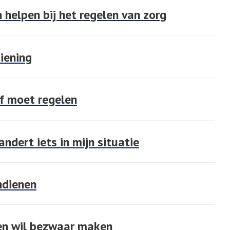
 helpen bij het regelen van zorg
iening
lf moet regelen
ndert iets in mijn situatie
ndienen
 en wil bezwaar maken