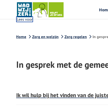
Hom
Lees voor
Home
Zorg en welzijn
Zorg regelen
In gesp
In gesprek met de geme
Ik wil hulp bij het vinden van de juist