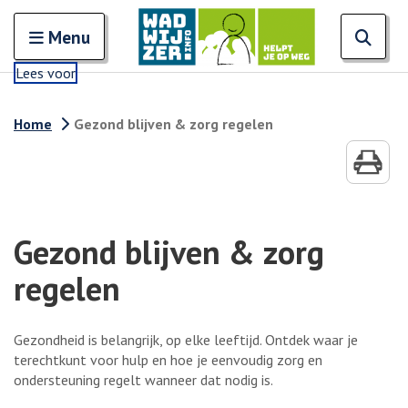
Zoeken
Open en sluit het
Open
Zoe
Menu
Lees voor
Home
Gezond blijven & zorg regelen
Gezond blijven & zorg
regelen
Gezondheid is belangrijk, op elke leeftijd. Ontdek waar je
terechtkunt voor hulp en hoe je eenvoudig zorg en
ondersteuning regelt wanneer dat nodig is.