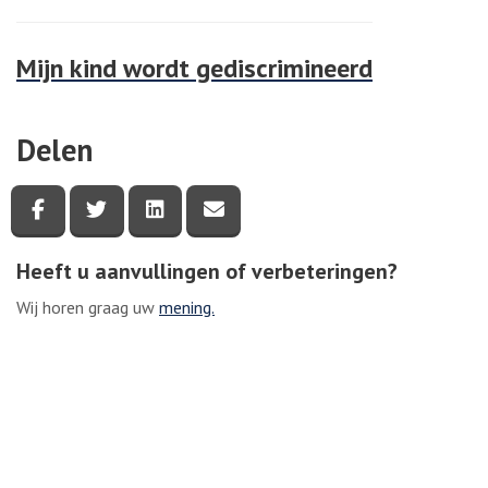
Mijn kind wordt gediscrimineerd
Delen
Deel deze pagina via Facebook
Deel deze pagina via Twitter
Deel deze pagina via LinkedIn
Deel deze pagina via e-mail
Heeft u aanvullingen of verbeteringen?
Wij horen graag uw
mening.