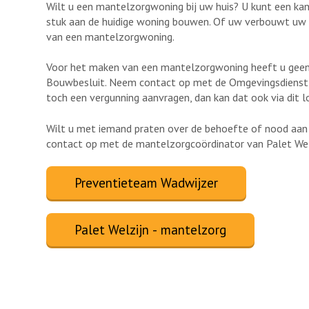
Wilt u een mantelzorgwoning bij uw huis? U kunt een ka
stuk aan de huidige woning bouwen. Of uw verbouwt uw 
van een mantelzorgwoning.
Voor het maken van een mantelzorgwoning heeft u geen 
Bouwbesluit. Neem contact op met de Omgevingsdienst M
toch een vergunning aanvragen, dan kan dat ook via dit l
Wilt u met iemand praten over de behoefte of nood aan
contact op met de mantelzorgcoördinator van Palet Wel
Preventieteam Wadwijzer
Palet Welzijn - mantelzorg