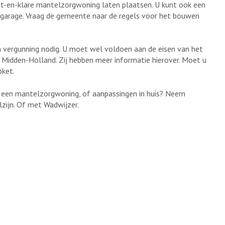
nt-en-klare mantelzorgwoning laten plaatsen. U kunt ook een
garage. Vraag de gemeente naar de regels voor het bouwen
vergunning nodig. U moet wel voldoen aan de eisen van het
idden-Holland. Zij hebben meer informatie hierover. Moet u
oket.
 een mantelzorgwoning, of aanpassingen in huis? Neem
zijn. Of met Wadwijzer.