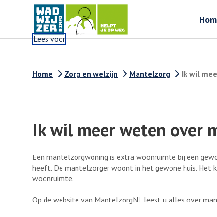
Hom
Lees voor
Home
Zorg en welzijn
Mantelzorg
Ik wil me
Ik wil meer weten over
Een mantelzorgwoning is extra woonruimte bij een gewoo
heeft. De mantelzorger woont in het gewone huis. Het 
woonruimte.
Op de website van MantelzorgNL leest u alles over ma