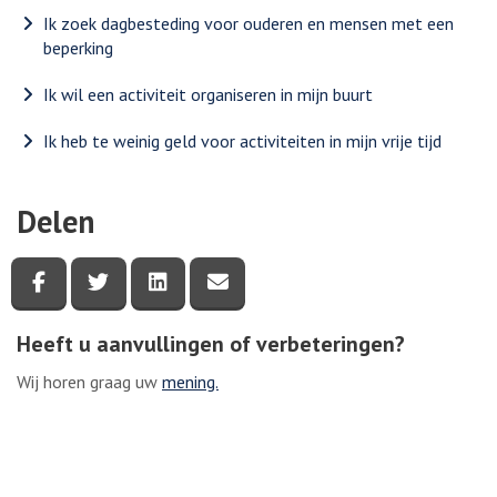
Ik zoek dagbesteding voor ouderen en mensen met een
beperking
Ik wil een activiteit organiseren in mijn buurt
Ik heb te weinig geld voor activiteiten in mijn vrije tijd
Delen
Deel deze pagina via Facebook
Deel deze pagina via Twitter
Deel deze pagina via LinkedIn
Deel deze pagina via e-mail
Heeft u aanvullingen of verbeteringen?
Wij horen graag uw
mening.